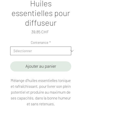
Huiles
essentielles pour
diffuseur
Prix
39.85 CHF
Contenance
*
Ajouter au panier
Mélange d’huiles essentielles tonique
et rafraîchissant, pour livrer son plein
potentiel et produire au maximum de
ses capacités, dans la bonne humeur
et sans retenues.