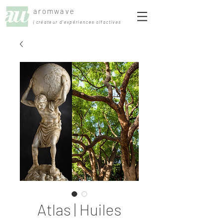
aromwave
| créateur d'expériences olfactives
Atlas | Huiles