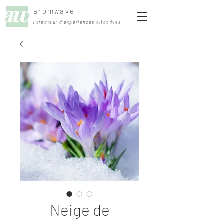
aromwave
| créateur d'expériences olfactives
Neige de