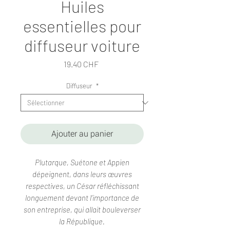
Huiles
essentielles pour
diffuseur voiture
Prix
19.40 CHF
Diffuseur
*
Ajouter au panier
Plutarque, Suétone et Appien
dépeignent, dans leurs œuvres
respectives, un César réfléchissant
longuement devant l’importance de
son entreprise, qui allait bouleverser
la République.