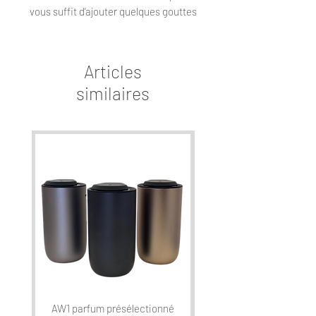
vous suffit d’ajouter quelques gouttes
du parfum de votre choix pour
embaumer votre véhicule.
Articles
similaires
AW1 parfum présélectionné