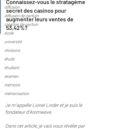
Connaissez-vous le stratagème 
diffusion
secret des casinos pour 
diffusion de parfum
augmenter leurs ventes de 
création de parfum
53,42%?
école
université
révisions
étude
étudiant
examen
mémoire
mémorisation
Je m’appelle Lionel Linder et je suis le 
fondateur d’Aromwave.
Dans cet article, je vais vous révéler par 