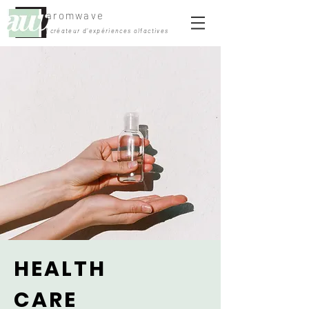
aromwave
| créateur d'expériences olfactives
HEALTH
CARE