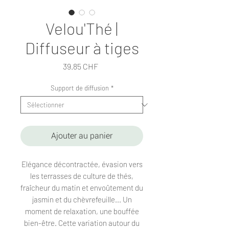
Velou'Thé |
Diffuseur à tiges
Prix
39.85 CHF
Support de diffusion
*
Ajouter au panier
Elégance décontractée, évasion vers
les terrasses de culture de thés,
fraîcheur du matin et envoûtement du
jasmin et du chèvrefeuille... Un
moment de relaxation, une bouffée
bien-être. Cette variation autour du