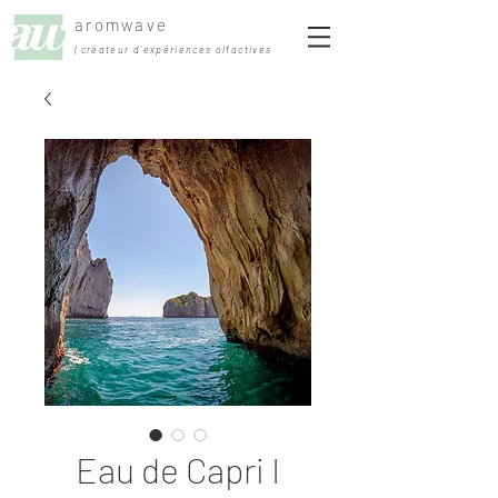
aromwave
| créateur d'expériences olfactives
Eau de Capri I