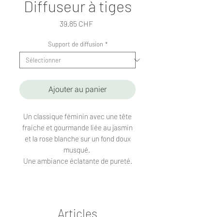
Diffuseur à tiges
Prix
39.85 CHF
Support de diffusion
*
Ajouter au panier
Un classique féminin avec une tête
fraiche et gourmande liée au jasmin
et la rose blanche sur un fond doux
musqué.
Une ambiance éclatante de pureté.
Articles