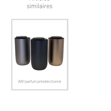
similaires
AW1 parfum présélectionné