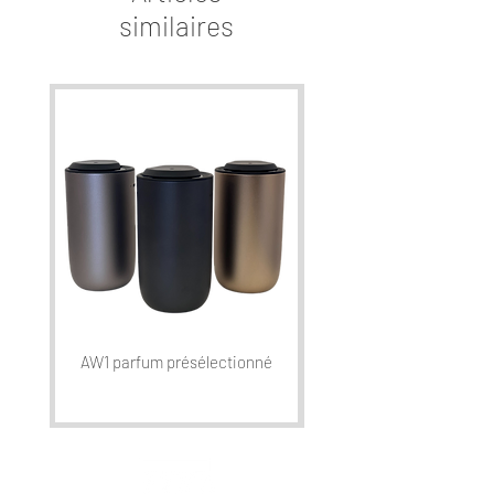
similaires
AW1 parfum présélectionné