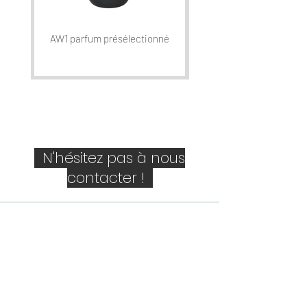
AW1 parfum présélectionné
N'hésitez pas à nous
contacter !
Société
Personne de contact