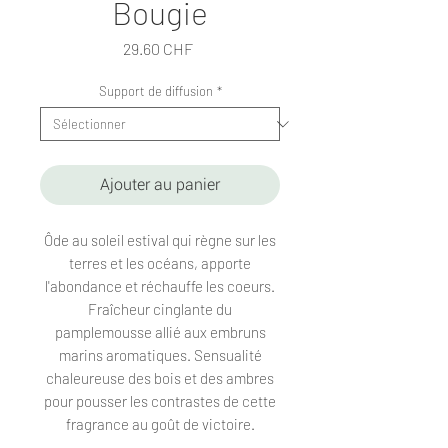
Bougie
Prix
29.60 CHF
Support de diffusion
*
Ajouter au panier
Ôde au soleil estival qui règne sur les
terres et les océans, apporte
l'abondance et réchauffe les coeurs.
Fraîcheur cinglante du
pamplemousse allié aux embruns
marins aromatiques. Sensualité
chaleureuse des bois et des ambres
pour pousser les contrastes de cette
fragrance au goût de victoire.