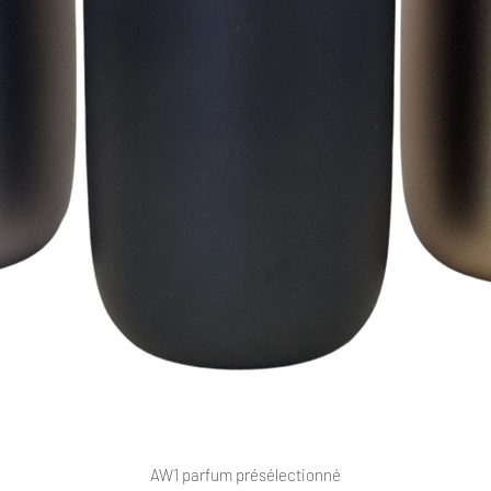
AW1 parfum présélectionné
Aperçu rapide