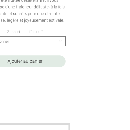
e d'une fraîcheur délicate, à la fois
lante et sucrée, pour une étreinte
se, légère et joyeusement estivale.
Support de diffusion
*
ionner
Ajouter au panier