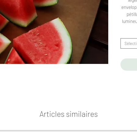
envelopp
pétil
lumineu
Sélect
Articles similaires