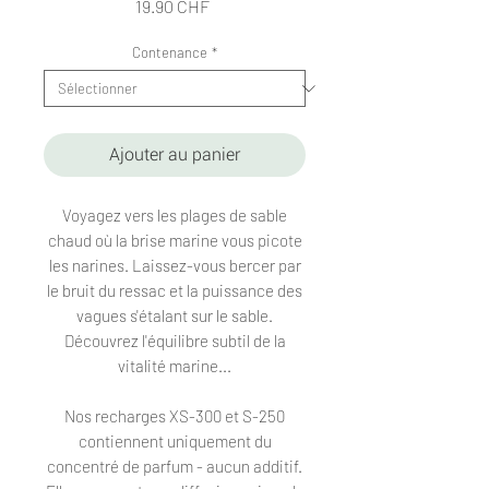
Prix
19.90 CHF
Contenance
*
Ajouter au panier
Voyagez vers les plages de sable
chaud où la brise marine vous picote
les narines. Laissez-vous bercer par
le bruit du ressac et la puissance des
vagues s'étalant sur le sable.
Découvrez l'équilibre subtil de la
vitalité marine...
Nos recharges XS-300 et S-250
contiennent uniquement du
concentré de parfum - aucun additif.