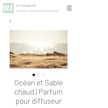
aromwave
| créateur d'expériences olfactives
Océan et Sable
chaud | Parfum
pour diffuseur