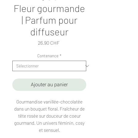
Fleur gourmande
| Parfum pour
diffuseur
Prix
26.90 CHF
Contenance
*
Ajouter au panier
Gourmandise vanillée-chocolatée
dans un bouquet floral. Fraîcheur de
tête rosée sur douceur de coeur
gourmand. Un univers féminin, cosy
et sensuel.