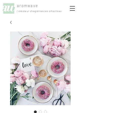
aromwave
| créateur d'expériences olfactives