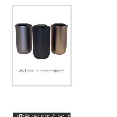
AW1 parfum présélectionné
N'hésitez pas à nous