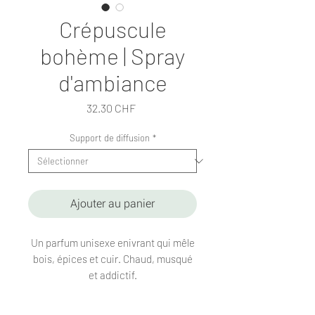
Crépuscule
bohème | Spray
d'ambiance
Prix
32.30 CHF
Support de diffusion
*
Ajouter au panier
Un parfum unisexe enivrant qui mêle
bois, épices et cuir. Chaud, musqué
et addictif.