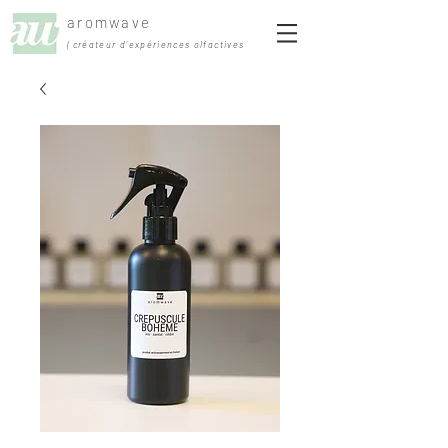
aromwave
| créateur d'expériences olfactives