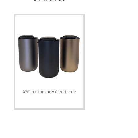
AW1 parfum présélectionné