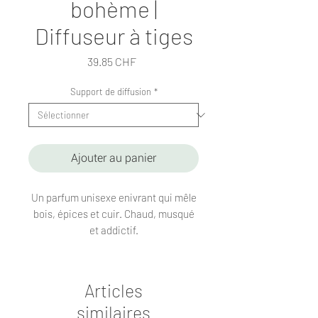
bohème |
Diffuseur à tiges
Prix
39.85 CHF
Support de diffusion
*
Ajouter au panier
Un parfum unisexe enivrant qui mêle
bois, épices et cuir. Chaud, musqué
et addictif.
Articles
similaires