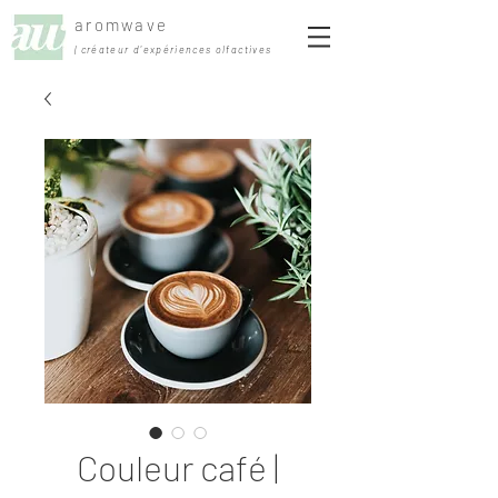
aromwave
| créateur d'expériences olfactives
Couleur café |