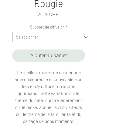
Bougie
Prix
24.75 CHF
Support de diffusion
*
Ajouter au panier
Le meilleur moyen de donner une
âme chaleureuse et conviviale à un
lieu et d'y diffuser un arôme
gourmand. Cette variation sur le
thème du café, qui tire légèrement
sur le moka, accueille vos visiteurs
sur le thème de la familiarité et du
partage de bons moments.