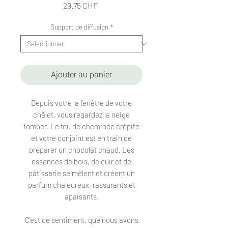
Prix
29.75 CHF
Support de diffusion
*
Ajouter au panier
Depuis votre la fenêtre de votre
châlet, vous regardez la neige
tomber. Le feu de cheminée crépite
et votre conjoint est en train de
préparer un chocolat chaud. Les
essences de bois, de cuir et de
pâtisserie se mêlent et créent un
parfum chaleureux, rassurants et
apaisants.
C'est ce sentiment, que nous avons