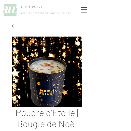
aromwave
| créateur d'expériences olfactives
Poudre d'Etoile |
Bougie de Noël