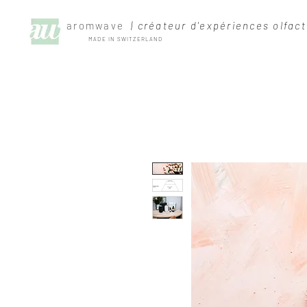
aromwave
| créateur d'expériences olfact
MADE IN SWITZERLAND