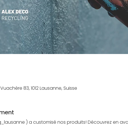
uachère 83, 1012 Lausanne, Suisse
ement
g_lausanne ) a customisé nos produits! Découvrez en ava