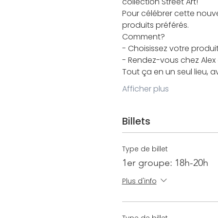
collection Street Art!
Pour célébrer cette nouve
produits préférés. 
Comment? 
- Choisissez votre produ
- Rendez-vous chez Alex 
Tout ça en un seul lieu, a
Afficher plus
Billets
Type de billet
1er groupe: 18h-20h
Plus d'info
Type de billet