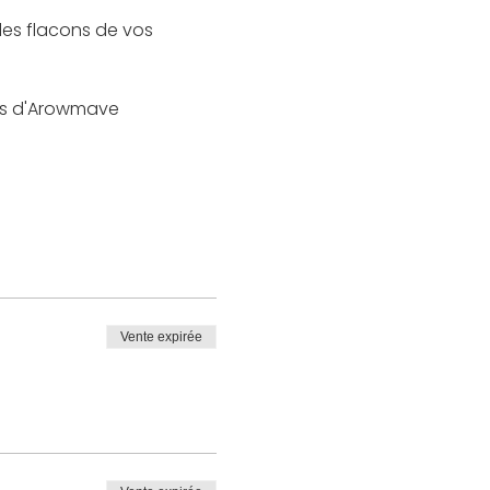
les flacons de vos 
rès d'Arowmave
Vente expirée