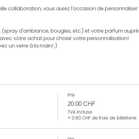
lle collaboration, vous aurez l'occasion de personnaliser 
it (spray d'ambiance, bougies, etc.) et votre parfum aup
avec votre achat pour choisir votre personnalisation!
vec un verre à la main! ;)
Prix
20.00 CHF
TVA incluse
+ 0.50 CHF de frais de billetterie
Prix