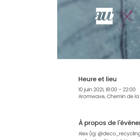
Heure et lieu
10 juin 2021, 18:00 – 22:00
Aromwave, Chemin de la V
À propos de l'évén
Alex (ig: @deco_recyclin