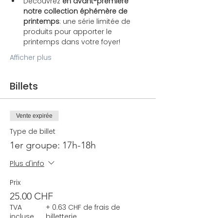
Découvrez 
en avant-première 
notre collection éphémère de 
printemps
: une série limitée de 
produits pour apporter le 
printemps dans votre foyer!
Afficher plus
Billets
Vente expirée
Type de billet
1er groupe: 17h-18h
Plus d'info
Prix
25.00 CHF
TVA
+ 0.63 CHF de frais de
incluse
billetterie