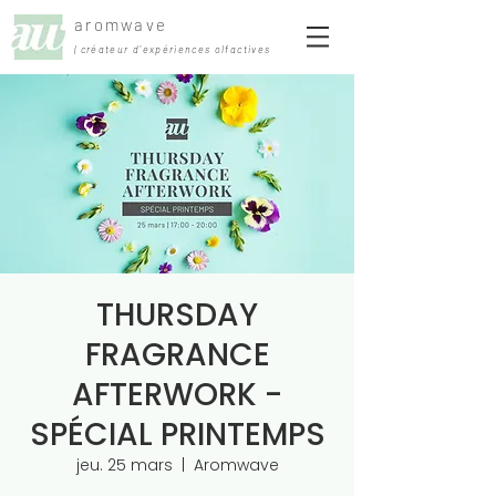
aromwave
| créateur d'expériences olfactives
THURSDAY
FRAGRANCE
AFTERWORK -
SPÉCIAL PRINTEMPS
jeu. 25 mars
  |  
Aromwave