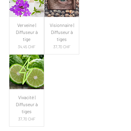
Verveine |
Visionnaire |
Diffuseur à
Diffuseur à
tige
tiges
Prix
Prix
34.45 CHF
37.70 CHF
Vivacité |
Diffuseur à
tiges
Prix
37.70 CHF