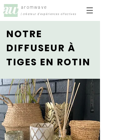
aromwave
| créateur d'expériences olfactives
NOTRE
DIFFUSEUR À
TIGES EN ROTIN